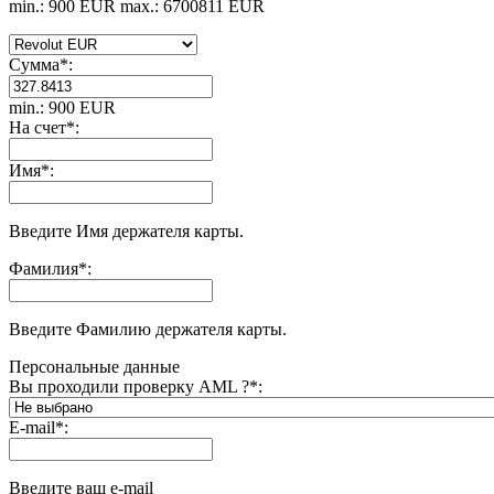
min.: 900 EUR
max.: 6700811 EUR
Сумма
*
:
min.: 900 EUR
На счет
*
:
Имя
*
:
Введите Имя держателя карты.
Фамилия
*
:
Введите Фамилию держателя карты.
Персональные данные
Вы проходили проверку AML ?
*
:
E-mail
*
:
Введите ваш e-mail