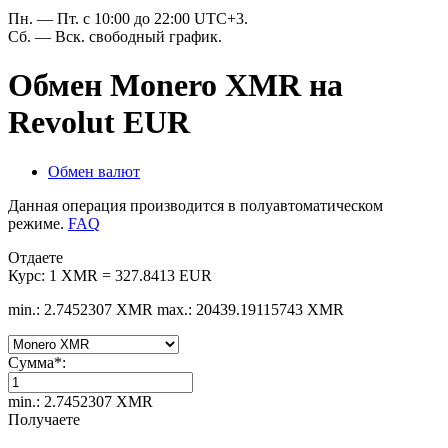
Пн. — Пт. с 10:00 до 22:00 UTC+3.
Сб. — Вск. свободный график.
Обмен Monero XMR на
Revolut EUR
Обмен валют
Данная операция производится в полуавтоматическом
режиме.
FAQ
Отдаете
Курс:
1 XMR = 327.8413 EUR
min.: 2.7452307 XMR
max.: 20439.19115743 XMR
Сумма
*
:
min.: 2.7452307 XMR
Получаете