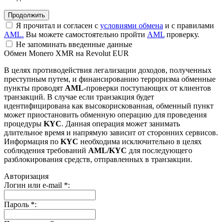
Я прочитал и согласен с
условиями обмена
и с правилами
AML.
Вы можете самостоятельно пройти
AML
проверку.
Не запоминать введенные данные
Обмен Monero XMR на Revolut EUR
В целях противодействия легализации доходов, полученных
преступным путем, и финансированию терроризма обменные
пункты проводят
AML
-проверки поступающих от клиентов
транзакций. В случае если транзакция будет
идентифицирована как высокорискованная, обменный пункт
может приостановить обменную операцию для проведения
процедуры
KYC
. Данная операция может занимать
длительное время и напрямую зависит от сторонних сервисов.
Информация по
KYC
необходима исключительно в целях
соблюдения требований
AML/KYC
для последующего
разблокирования средств, отправленных в транзакции.
Авторизация
Логин или e-mail
*
:
Пароль
*
: