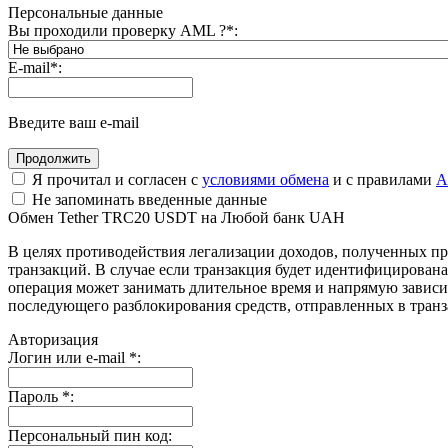
Персональные данные
Вы проходили проверку AML ?
*
:
E-mail
*
:
Введите ваш e-mail
Я прочитал и согласен с
условиями обмена
и с правилами
A
Не запоминать введенные данные
Обмен Tether TRC20 USDT на Любой банк UAH
В целях противодействия легализации доходов, полученных 
транзакций. В случае если транзакция будет идентифицирова
операция может занимать длительное время и напрямую зависи
последующего разблокирования средств, отправленных в транз
Авторизация
Логин или e-mail
*
:
Пароль
*
:
Персональный пин код: