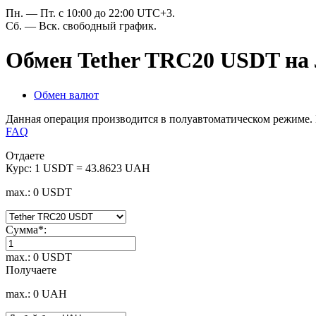
Пн. — Пт. с 10:00 до 22:00 UTC+3.
Сб. — Вск. свободный график.
Обмен Tether TRC20 USDT на
Обмен валют
Данная операция производится в полуавтоматическом режиме. 
FAQ
Отдаете
Курс:
1 USDT = 43.8623 UAH
max.: 0 USDT
Сумма
*
:
max.: 0 USDT
Получаете
max.: 0 UAH