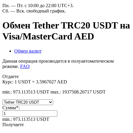
Пн. — Пт. с 10:00 до 22:00 UTC+3.
Сб. — Вск. свободный график.
Обмен Tether TRC20 USDT на
Visa/MasterCard AED
Обмен валют
Данная операция производится в полуавтоматическом
режиме.
FAQ
Отдаете
Курс:
1 USDT = 3.5967027 AED
min.: 973.113513 USDT
max.: 1937508.20717 USDT
Сумма
*
:
min.: 973.113513 USDT
Получаете