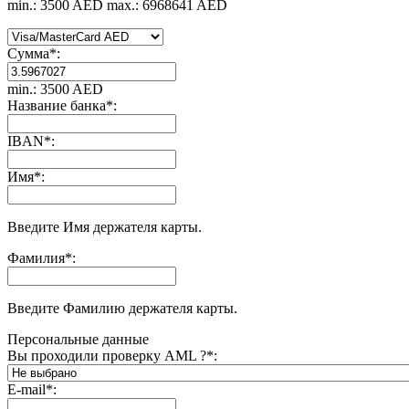
min.: 3500 AED
max.: 6968641 AED
Сумма
*
:
min.: 3500 AED
Название банка
*
:
IBAN
*
:
Имя
*
:
Введите Имя держателя карты.
Фамилия
*
:
Введите Фамилию держателя карты.
Персональные данные
Вы проходили проверку AML ?
*
:
E-mail
*
: