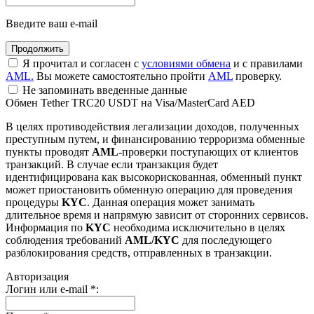
Введите ваш e-mail
Я прочитал и согласен с
условиями обмена
и с правилами
AML.
Вы можете самостоятельно пройти
AML
проверку.
Не запоминать введенные данные
Обмен Tether TRC20 USDT на Visa/MasterCard AED
В целях противодействия легализации доходов, полученных
преступным путем, и финансированию терроризма обменные
пункты проводят
AML
-проверки поступающих от клиентов
транзакций. В случае если транзакция будет
идентифицирована как высокорискованная, обменный пункт
может приостановить обменную операцию для проведения
процедуры
KYC
. Данная операция может занимать
длительное время и напрямую зависит от сторонних сервисов.
Информация по
KYC
необходима исключительно в целях
соблюдения требований
AML/KYC
для последующего
разблокирования средств, отправленных в транзакции.
Авторизация
Логин или e-mail
*
: