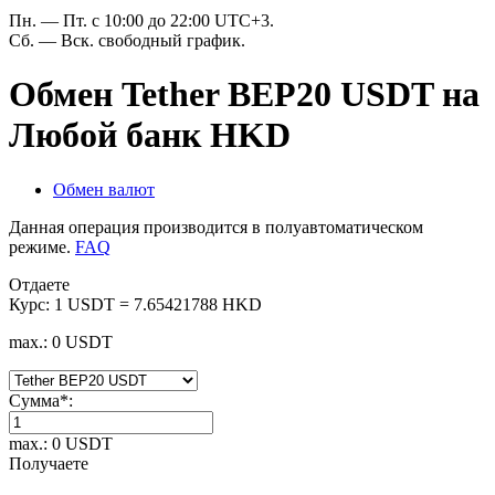
Пн. — Пт. с 10:00 до 22:00 UTC+3.
Сб. — Вск. свободный график.
Обмен Tether BEP20 USDT на
Любой банк HKD
Обмен валют
Данная операция производится в полуавтоматическом
режиме.
FAQ
Отдаете
Курс:
1 USDT = 7.65421788 HKD
max.: 0 USDT
Сумма
*
:
max.: 0 USDT
Получаете