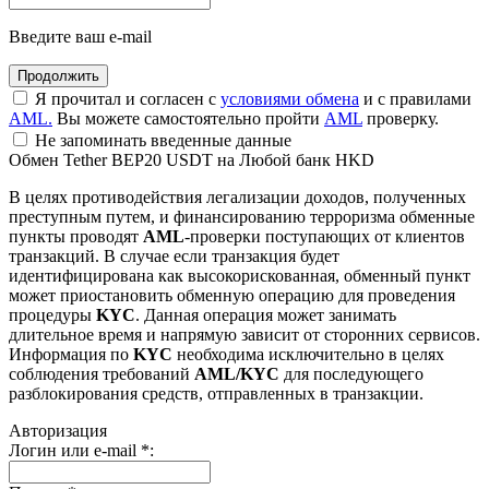
Введите ваш e-mail
Я прочитал и согласен с
условиями обмена
и с правилами
AML.
Вы можете самостоятельно пройти
AML
проверку.
Не запоминать введенные данные
Обмен Tether BEP20 USDT на Любой банк HKD
В целях противодействия легализации доходов, полученных
преступным путем, и финансированию терроризма обменные
пункты проводят
AML
-проверки поступающих от клиентов
транзакций. В случае если транзакция будет
идентифицирована как высокорискованная, обменный пункт
может приостановить обменную операцию для проведения
процедуры
KYC
. Данная операция может занимать
длительное время и напрямую зависит от сторонних сервисов.
Информация по
KYC
необходима исключительно в целях
соблюдения требований
AML/KYC
для последующего
разблокирования средств, отправленных в транзакции.
Авторизация
Логин или e-mail
*
: