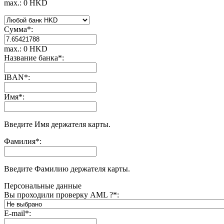
max.: 0 HKD
Сумма
*
:
max.: 0 HKD
Название банка
*
:
IBAN
*
:
Имя
*
:
Введите Имя держателя карты.
Фамилия
*
:
Введите Фамилию держателя карты.
Персональные данные
Вы проходили проверку AML ?
*
:
E-mail
*
: