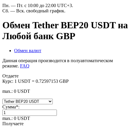
Пн. — Пт. с 10:00 до 22:00 UTC+3.
Сб. — Вск. свободный график.
Обмен Tether BEP20 USDT на
Любой банк GBP
Обмен валют
Данная операция производится в полуавтоматическом
режиме.
FAQ
Отдаете
Курс:
1 USDT = 0.72597153 GBP
max.: 0 USDT
Сумма
*
:
max.: 0 USDT
Получаете