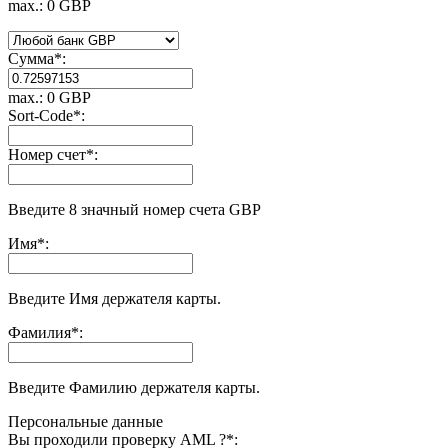
max.: 0 GBP
Сумма
*
:
max.: 0 GBP
Sort-Code
*
:
Номер счет
*
:
Введите 8 значный номер счета GBP
Имя
*
:
Введите Имя держателя карты.
Фамилия
*
:
Введите Фамилию держателя карты.
Персональные данные
Вы проходили проверку AML ?
*
: