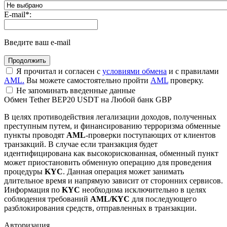
E-mail
*
:
Введите ваш e-mail
Я прочитал и согласен с
условиями обмена
и с правилами
AML.
Вы можете самостоятельно пройти
AML
проверку.
Не запоминать введенные данные
Обмен Tether BEP20 USDT на Любой банк GBP
В целях противодействия легализации доходов, полученных
преступным путем, и финансированию терроризма обменные
пункты проводят
AML
-проверки поступающих от клиентов
транзакций. В случае если транзакция будет
идентифицирована как высокорискованная, обменный пункт
может приостановить обменную операцию для проведения
процедуры
KYC
. Данная операция может занимать
длительное время и напрямую зависит от сторонних сервисов.
Информация по
KYC
необходима исключительно в целях
соблюдения требований
AML/KYC
для последующего
разблокирования средств, отправленных в транзакции.
Авторизация