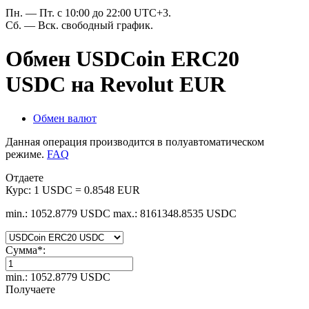
Пн. — Пт. с 10:00 до 22:00 UTC+3.
Сб. — Вск. свободный график.
Обмен USDCoin ERC20
USDC на Revolut EUR
Обмен валют
Данная операция производится в полуавтоматическом
режиме.
FAQ
Отдаете
Курс:
1 USDC = 0.8548 EUR
min.: 1052.8779 USDC
max.: 8161348.8535 USDC
Сумма
*
:
min.: 1052.8779 USDC
Получаете