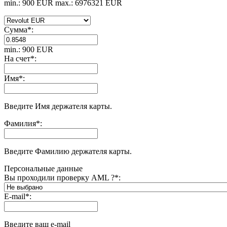
min.: 900 EUR
max.: 6976321 EUR
Сумма
*
:
min.: 900 EUR
На счет
*
:
Имя
*
:
Введите Имя держателя карты.
Фамилия
*
:
Введите Фамилию держателя карты.
Персональные данные
Вы проходили проверку AML ?
*
:
E-mail
*
:
Введите ваш e-mail