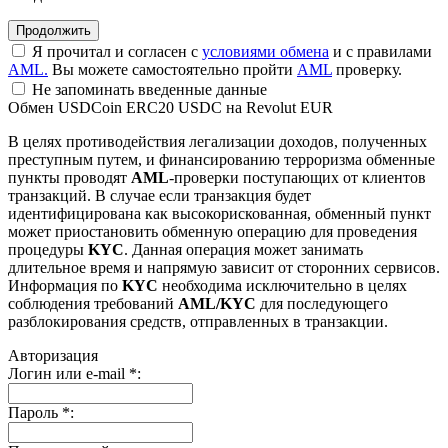
Я прочитал и согласен с
условиями обмена
и с правилами
AML.
Вы можете самостоятельно пройти
AML
проверку.
Не запоминать введенные данные
Обмен USDCoin ERC20 USDC на Revolut EUR
В целях противодействия легализации доходов, полученных
преступным путем, и финансированию терроризма обменные
пункты проводят
AML
-проверки поступающих от клиентов
транзакций. В случае если транзакция будет
идентифицирована как высокорискованная, обменный пункт
может приостановить обменную операцию для проведения
процедуры
KYC
. Данная операция может занимать
длительное время и напрямую зависит от сторонних сервисов.
Информация по
KYC
необходима исключительно в целях
соблюдения требований
AML/KYC
для последующего
разблокирования средств, отправленных в транзакции.
Авторизация
Логин или e-mail
*
:
Пароль
*
: