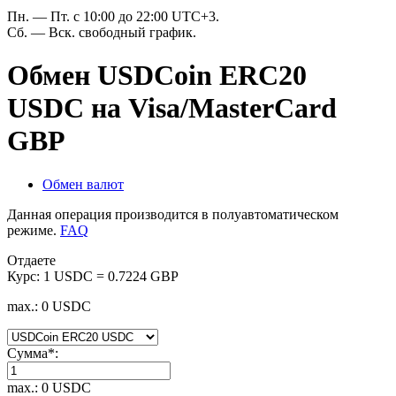
Пн. — Пт. с 10:00 до 22:00 UTC+3.
Сб. — Вск. свободный график.
Обмен USDCoin ERC20
USDC на Visa/MasterCard
GBP
Обмен валют
Данная операция производится в полуавтоматическом
режиме.
FAQ
Отдаете
Курс:
1 USDC = 0.7224 GBP
max.: 0 USDC
Сумма
*
:
max.: 0 USDC