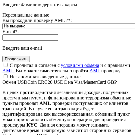
Введите Фамилию держателя карты.
Персональные данные
Вы проходили проверку AML ?
*
:
E-mail
*
:
Введите ваш e-mail
Я прочитал и согласен с
условиями обмена
и с правилами
AML.
Вы можете самостоятельно пройти
AML
проверку.
Не запоминать введенные данные
Обмен USDCoin ERC20 USDC на Visa/MasterCard GBP
В целях противодействия легализации доходов, полученных
преступным путем, и финансированию терроризма обменные
пункты проводят
AML
-проверки поступающих от клиентов
транзакций. В случае если транзакция будет
идентифицирована как высокорискованная, обменный пункт
может приостановить обменную операцию для проведения
процедуры
KYC
. Данная операция может занимать
длительное время и напрямую зависит от сторонних сервисов.