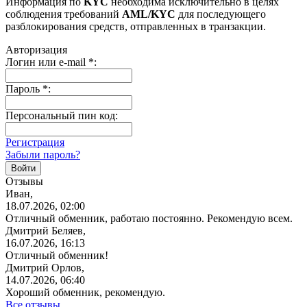
Информация по
KYC
необходима исключительно в целях
соблюдения требований
AML/KYC
для последующего
разблокирования средств, отправленных в транзакции.
Авторизация
Логин или e-mail
*
:
Пароль
*
:
Персональный пин код:
Регистрация
Забыли пароль?
Отзывы
Иван,
18.07.2026, 02:00
Отличный обменник, работаю постоянно. Рекомендую всем.
Дмитрий Беляев,
16.07.2026, 16:13
Отличный обменник!
Дмитрий Орлов,
14.07.2026, 06:40
Хороший обменник, рекомендую.
Все отзывы