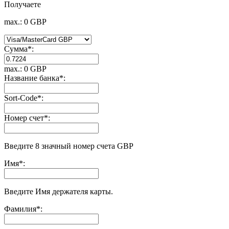
Получаете
max.: 0 GBP
Сумма
*
:
max.: 0 GBP
Название банка
*
:
Sort-Code
*
:
Номер счет
*
:
Введите 8 значный номер счета GBP
Имя
*
:
Введите Имя держателя карты.
Фамилия
*
: