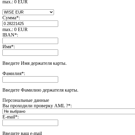
max.: 0 EUR
Сумма
*
:
max.: 0 EUR
IBAN
*
:
Имя
*
:
Введите Имя держателя карты.
Фамилия
*
:
Введите Фамилию держателя карты.
Персональные данные
Вы проходили проверку AML ?
*
:
E-mail
*
:
Введите ваш e-mail