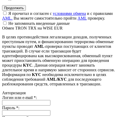
Я прочитал и согласен с
условиями обмена
и с правилами
AML.
Вы можете самостоятельно пройти
AML
проверку.
Не запоминать введенные данные
Обмен TRON TRX на WISE EUR
В целях противодействия легализации доходов, полученных
преступным путем, и финансированию терроризма обменные
пункты проводят
AML
-проверки поступающих от клиентов
транзакций. В случае если транзакция будет
идентифицирована как высокорискованная, обменный пункт
может приостановить обменную операцию для проведения
процедуры
KYC
. Данная операция может занимать
длительное время и напрямую зависит от сторонних сервисов.
Информация по
KYC
необходима исключительно в целях
соблюдения требований
AML/KYC
для последующего
разблокирования средств, отправленных в транзакции.
Авторизация
Логин или e-mail
*
:
Пароль
*
: