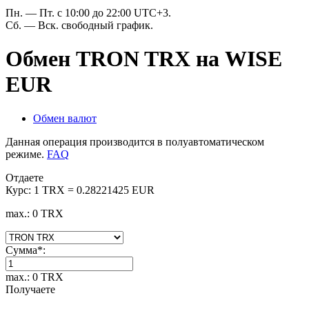
Пн. — Пт. с 10:00 до 22:00 UTC+3.
Сб. — Вск. свободный график.
Обмен TRON TRX на WISE
EUR
Обмен валют
Данная операция производится в полуавтоматическом
режиме.
FAQ
Отдаете
Курс:
1 TRX = 0.28221425 EUR
max.: 0 TRX
Сумма
*
:
max.: 0 TRX
Получаете