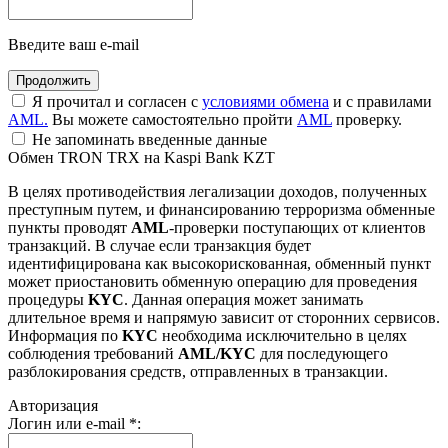
Введите ваш e-mail
Я прочитал и согласен с
условиями обмена
и с правилами
AML.
Вы можете самостоятельно пройти
AML
проверку.
Не запоминать введенные данные
Обмен TRON TRX на Kaspi Bank KZT
В целях противодействия легализации доходов, полученных
преступным путем, и финансированию терроризма обменные
пункты проводят
AML
-проверки поступающих от клиентов
транзакций. В случае если транзакция будет
идентифицирована как высокорискованная, обменный пункт
может приостановить обменную операцию для проведения
процедуры
KYC
. Данная операция может занимать
длительное время и напрямую зависит от сторонних сервисов.
Информация по
KYC
необходима исключительно в целях
соблюдения требований
AML/KYC
для последующего
разблокирования средств, отправленных в транзакции.
Авторизация
Логин или e-mail
*
: