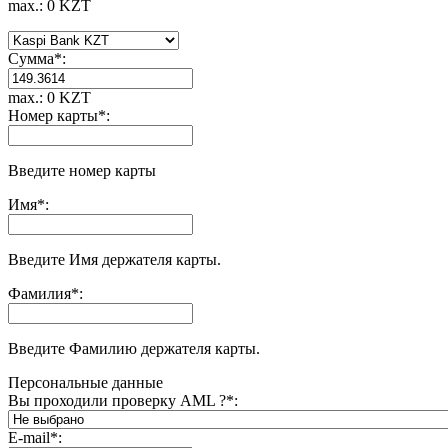
max.: 0 KZT
Сумма
*
:
max.: 0 KZT
Номер карты
*
:
Введите номер карты
Имя
*
:
Введите Имя держателя карты.
Фамилия
*
:
Введите Фамилию держателя карты.
Персональные данные
Вы проходили проверку AML ?
*
:
E-mail
*
: