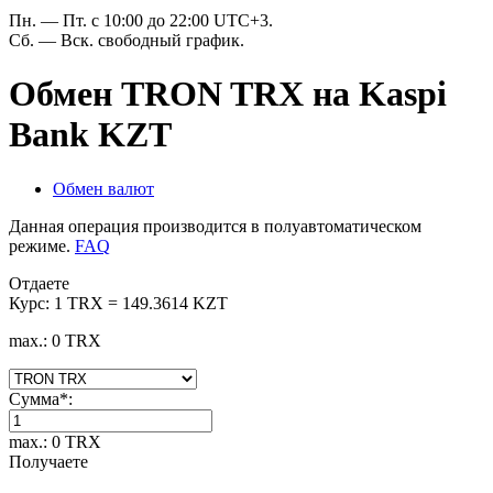
Пн. — Пт. с 10:00 до 22:00 UTC+3.
Сб. — Вск. свободный график.
Обмен TRON TRX на Kaspi
Bank KZT
Обмен валют
Данная операция производится в полуавтоматическом
режиме.
FAQ
Отдаете
Курс:
1 TRX = 149.3614 KZT
max.: 0 TRX
Сумма
*
:
max.: 0 TRX
Получаете