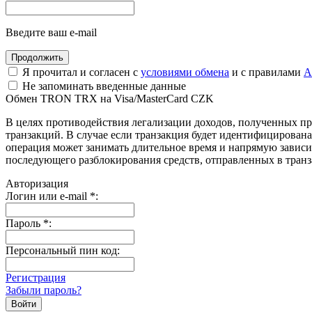
Введите ваш e-mail
Я прочитал и согласен с
условиями обмена
и с правилами
A
Не запоминать введенные данные
Обмен TRON TRX на Visa/MasterCard CZK
В целях противодействия легализации доходов, полученных 
транзакций. В случае если транзакция будет идентифицирова
операция может занимать длительное время и напрямую зависи
последующего разблокирования средств, отправленных в транз
Авторизация
Логин или e-mail
*
:
Пароль
*
:
Персональный пин код:
Регистрация
Забыли пароль?