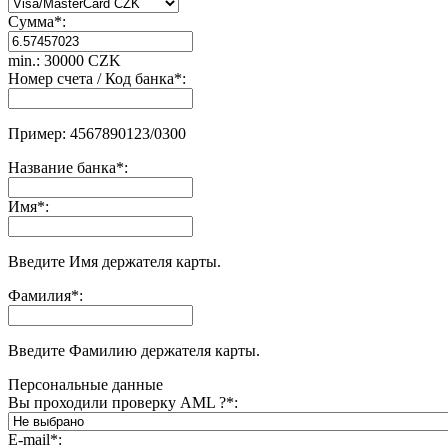
Сумма
*
:
min.: 30000 CZK
Номер счета / Код банка
*
:
Пример: 4567890123/0300
Название банка
*
:
Имя
*
:
Введите Имя держателя карты.
Фамилия
*
:
Введите Фамилию держателя карты.
Персональные данные
Вы проходили проверку AML ?
*
:
E-mail
*
: