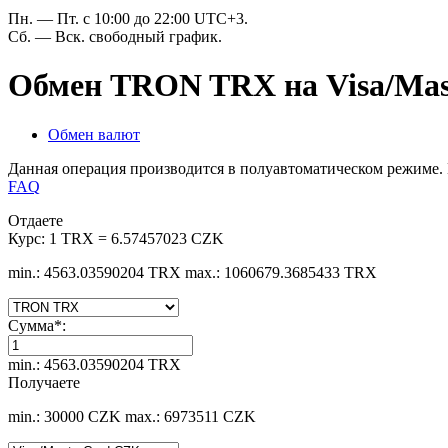
Пн. — Пт. с 10:00 до 22:00 UTC+3.
Сб. — Вск. свободный график.
Обмен TRON TRX на Visa/Ma
Обмен валют
Данная операция производится в полуавтоматическом режиме. 
FAQ
Отдаете
Курс:
1 TRX = 6.57457023 CZK
min.: 4563.03590204 TRX
max.: 1060679.3685433 TRX
Сумма
*
:
min.: 4563.03590204 TRX
Получаете
min.: 30000 CZK
max.: 6973511 CZK