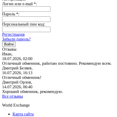
Логин или e-mail
*
:
Пароль
*
:
Персональный пин код:
Регистрация
Забыли пароль?
Отзывы
Иван,
18.07.2026, 02:00
Отличный обменник, работаю постоянно. Рекомендую всем.
Дмитрий Беляев,
16.07.2026, 16:13
Отличный обменник!
Дмитрий Орлов,
14.07.2026, 06:40
Хороший обменник, рекомендую.
Все отзывы
World Exchange
Карта сайта