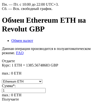
Пн. — Пт. с 10:00 до 22:00 UTC+3.
Сб. — Вск. свободный график.
Обмен Ethereum ETH на
Revolut GBP
Обмен валют
Данная операция производится в полуавтоматическом
режиме.
FAQ
Отдаете
Курс:
1 ETH = 1385.56748683 GBP
max.: 0 ETH
Сумма
*
:
max.: 0 ETH
Получаете