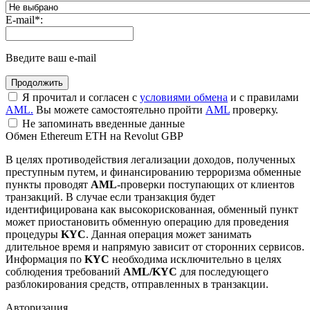
E-mail
*
:
Введите ваш e-mail
Я прочитал и согласен с
условиями обмена
и с правилами
AML.
Вы можете самостоятельно пройти
AML
проверку.
Не запоминать введенные данные
Обмен Ethereum ETH на Revolut GBP
В целях противодействия легализации доходов, полученных
преступным путем, и финансированию терроризма обменные
пункты проводят
AML
-проверки поступающих от клиентов
транзакций. В случае если транзакция будет
идентифицирована как высокорискованная, обменный пункт
может приостановить обменную операцию для проведения
процедуры
KYC
. Данная операция может занимать
длительное время и напрямую зависит от сторонних сервисов.
Информация по
KYC
необходима исключительно в целях
соблюдения требований
AML/KYC
для последующего
разблокирования средств, отправленных в транзакции.
Авторизация