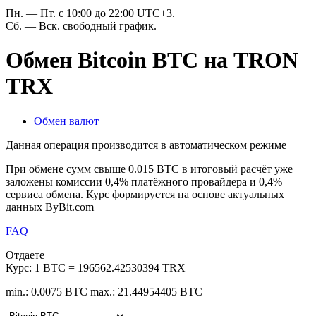
Пн. — Пт. с 10:00 до 22:00 UTC+3.
Сб. — Вск. свободный график.
Обмен Bitcoin BTC на TRON
TRX
Обмен валют
Данная операция производится в автоматическом режиме
При обмене сумм свыше 0.015 BTC в итоговый расчёт уже
заложены комиссии 0,4% платёжного провайдера и 0,4%
сервиса обмена. Курс формируется на основе актуальных
данных ByBit.com
FAQ
Отдаете
Курс:
1 BTC = 196562.42530394 TRX
min.: 0.0075 BTC
max.: 21.44954405 BTC