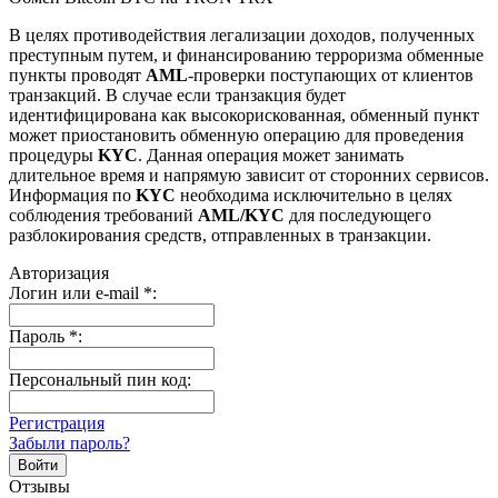
В целях противодействия легализации доходов, полученных
преступным путем, и финансированию терроризма обменные
пункты проводят
AML
-проверки поступающих от клиентов
транзакций. В случае если транзакция будет
идентифицирована как высокорискованная, обменный пункт
может приостановить обменную операцию для проведения
процедуры
KYC
. Данная операция может занимать
длительное время и напрямую зависит от сторонних сервисов.
Информация по
KYC
необходима исключительно в целях
соблюдения требований
AML/KYC
для последующего
разблокирования средств, отправленных в транзакции.
Авторизация
Логин или e-mail
*
:
Пароль
*
:
Персональный пин код:
Регистрация
Забыли пароль?
Отзывы