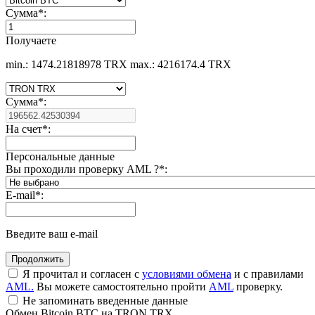
Сумма
*
:
Получаете
min.: 1474.21818978 TRX
max.: 4216174.4 TRX
Сумма
*
:
На счет
*
:
Персональные данные
Вы проходили проверку AML ?
*
:
E-mail
*
:
Введите ваш e-mail
Я прочитал и согласен с
условиями обмена
и с правилами
AML.
Вы можете самостоятельно пройти
AML
проверку.
Не запоминать введенные данные
Обмен Bitcoin BTC на TRON TRX